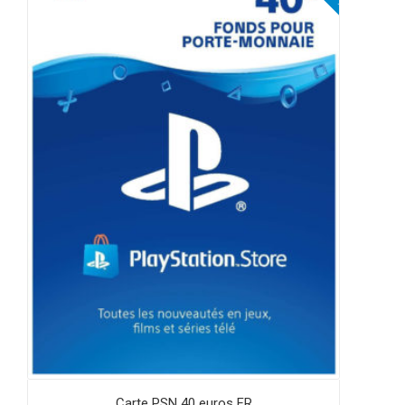
Carte PSN 40 euros FR