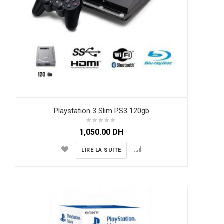
Playstation 3 Slim PS3 120gb
1,050.00
DH
LIRE LA SUITE