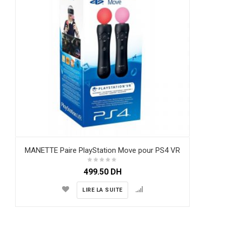
MANETTE Paire PlayStation Move pour PS4 VR
499.50
DH
LIRE LA SUITE