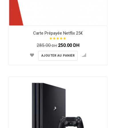
Carte Prépayée Netflix 25€
285.00
250.00
DH
DH
AJOUTER AU PANIER