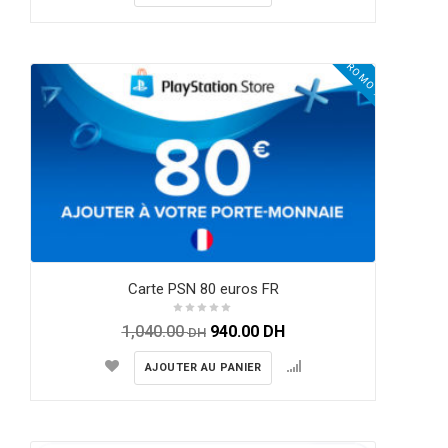
PROMO !
Carte PSN 80 euros FR
1,040.00
940.00
DH
DH
AJOUTER AU PANIER