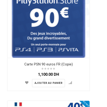
Carte PSN 90 euros FR (Copie)
1,100.00
DH
AJOUTER AU PANIER
PROMO !