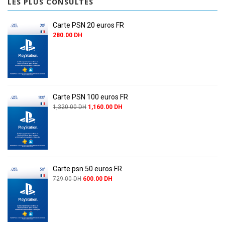
LES PLUS CONSULTÉS
Carte PSN 20 euros FR
280.00
DH
Carte PSN 100 euros FR
1,320.00
DH
1,160.00
DH
Carte psn 50 euros FR
729.00
DH
600.00
DH