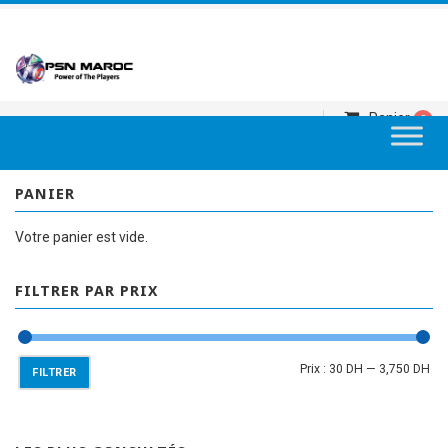
Panier
0
PANIER
Votre panier est vide.
FILTRER PAR PRIX
Prix :
30 DH
—
3,750 DH
FILTRER