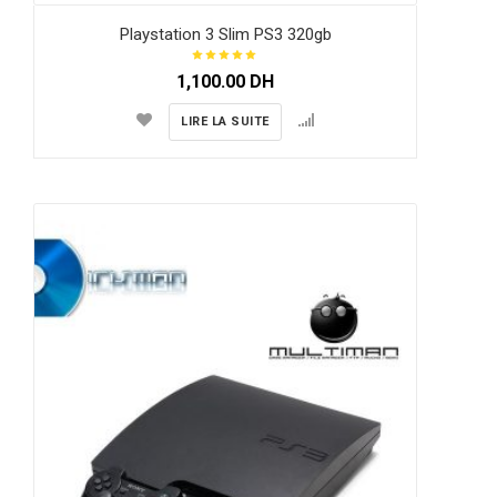
Playstation 3 Slim PS3 320gb
1,100.00
DH
LIRE LA SUITE