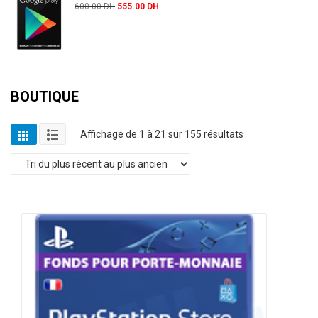
600.00
DH
555.00
DH
BOUTIQUE
Affichage de 1 à 21 sur 155 résultats