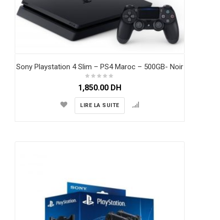
Sony Playstation 4 Slim – PS4 Maroc – 500GB- Noir
1,850.00
DH
LIRE LA SUITE