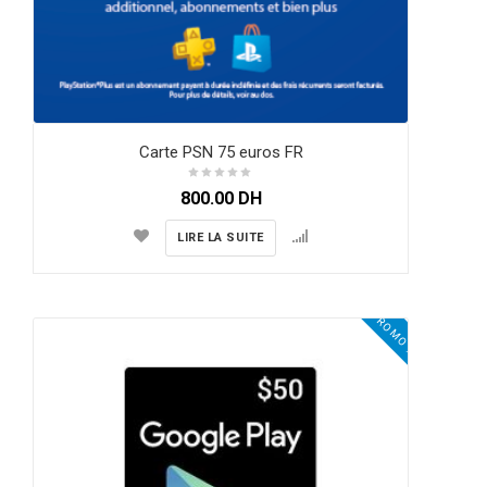
Carte PSN 75 euros FR
800.00
DH
LIRE LA SUITE
PROMO !