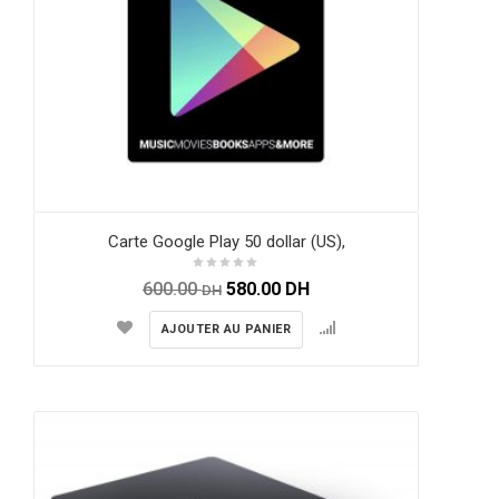
Carte Google Play 50 dollar (US),
600.00
580.00
DH
DH
AJOUTER AU PANIER