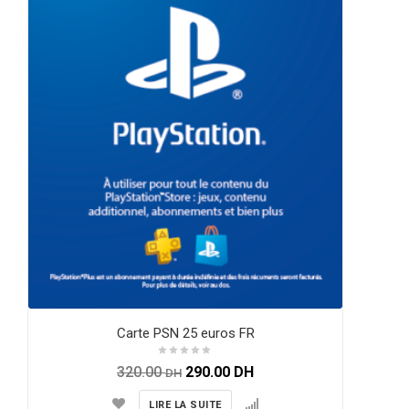
Carte PSN 25 euros FR
320.00
290.00
DH
DH
LIRE LA SUITE