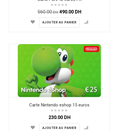
560.00
490.00
DH
DH
AJOUTER AU PANIER
Carte Nintendo eshop 15 euros
230.00
DH
AJOUTER AU PANIER