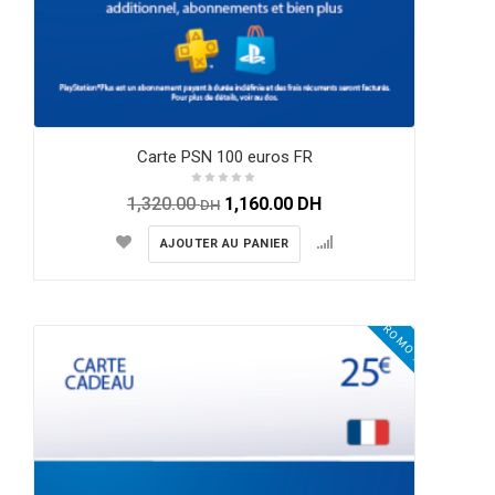
Carte PSN 100 euros FR
1,320.00
1,160.00
DH
DH
AJOUTER AU PANIER
PROMO !