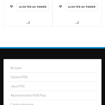
AJOUTER AU PANIER
AJOUTER AU PANIER
Accueil
Cartes PSN
Jeux PS4
Abonnements PSN Plus
Carte prépayée