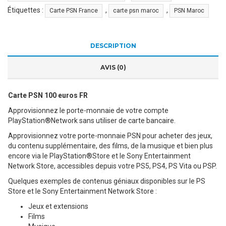
Étiquettes :
,
,
Carte PSN France
carte psn maroc
PSN Maroc
DESCRIPTION
AVIS (0)
Carte PSN 100 euros FR
Approvisionnez le porte-monnaie de votre compte
PlayStation®Network sans utiliser de carte bancaire.
Approvisionnez votre porte-monnaie PSN pour acheter des jeux,
du contenu supplémentaire, des films, de la musique et bien plus
encore via le PlayStation®Store et le Sony Entertainment
Network Store, accessibles depuis votre PS5, PS4, PS Vita ou PSP.
Quelques exemples de contenus géniaux disponibles sur le PS
Store et le Sony Entertainment Network Store :
Jeux et extensions
Films