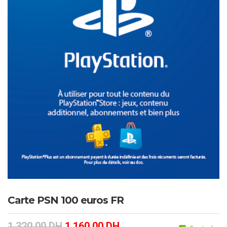
Carte PSN 100 euros FR
1,320.00
DH
1,160.00
DH