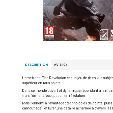
DESCRIPTION
AVIS (0)
Homefront : The Revolution est un jeu de tir en vue subj
supérieur en tous points.
Dans ce monde ouvert et dynamique répondant à la moindre d
transformant l’occupation en révolution.
Mais l’ennemi a l’avantage : technologies de pointe, puis
camouflage), et livrer une bataille acharnée à travers les 