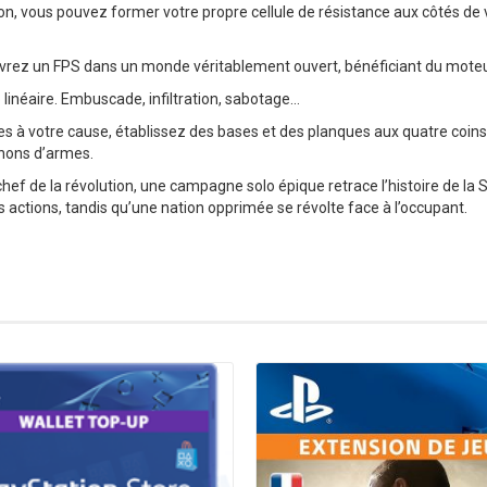
, vous pouvez former votre propre cellule de résistance aux côtés de v
vrez un FPS dans un monde véritablement ouvert, bénéficiant du mote
 linéaire. Embuscade, infiltration, sabotage…
es à votre cause, établissez des bases et des planques aux quatre coins 
nons d’armes.
hef de la révolution, une campagne solo épique retrace l’histoire de 
 actions, tandis qu’une nation opprimée se révolte face à l’occupant.