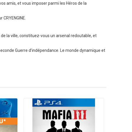
os amis, et vous imposer parmi les Héros de la
ur CRYENGINE.
de la ville, constituez-vous un arsenal redoutable, et
la Seconde Guerre d’indépendance. Le monde dynamique et