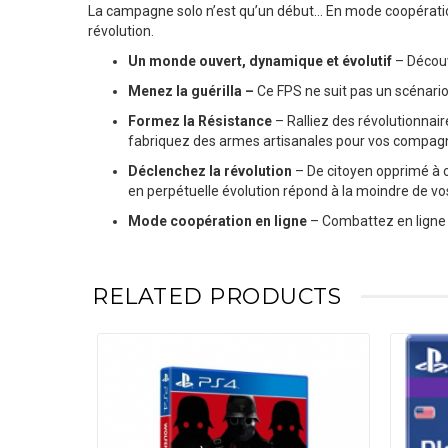
La campagne solo n’est qu’un début… En mode coopération
révolution.
Un monde ouvert, dynamique et évolutif
– Décou
Menez la guérilla –
Ce FPS ne suit pas un scénario
Formez la Résistance
– Ralliez des révolutionnair
fabriquez des armes artisanales pour vos compag
Déclenchez la révolution
– De citoyen opprimé à c
en perpétuelle évolution répond à la moindre de vos
Mode coopération en ligne
– Combattez en ligne
RELATED PRODUCTS