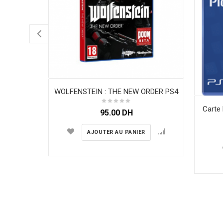
WOLFENSTEIN : THE NEW ORDER PS4
Carte 
95.00
DH
AJOUTER AU PANIER