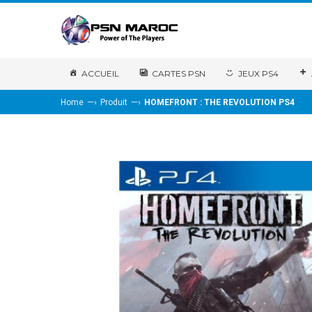
ACCUEIL
CARTES PSN
JEUX PS4
—›
—›
Home
Produit
HOMEFRONT : THE REVOLUTION PS4