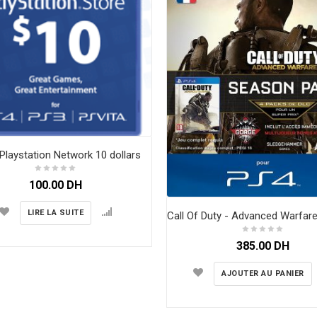
Playstation Network 10 dollars
100.00
DH
LIRE LA SUITE
385.00
DH
AJOUTER AU PANIER