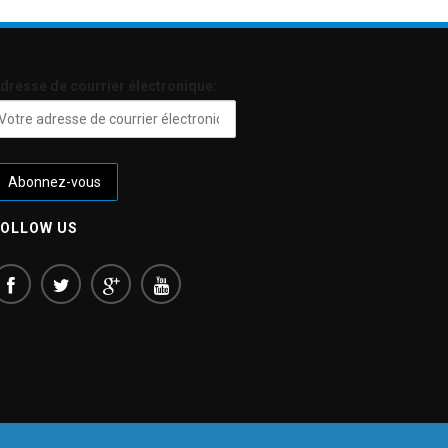
dresse de courrier électronique:
FOLLOW US