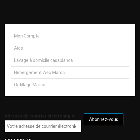
Mon Compte
Aide
Lavage à domicile casablanca
Hébergement Web Maroc
Outillage Maroc
Adresse de courrier électronique: