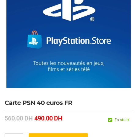
Carte PSN 40 euros FR
560.00
DH
490.00
DH
En stock