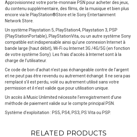
Approvisionnez votre porte-monnaie PSN pour acheter des jeux,
du contenu supplémentaire, des films, de la musique et bien plus
encore via le PlayStation®Store et le Sony Entertainment
Network Store.
Un système Playstation 5, PlayStation4, Playstation 3, PSP
(PlayStationPortable), PlayStationVita, ou un autre système Sony
compatible est indispensable ainsi qu’une connexion Internet à
bande large (haut débit), Wi-Fi ou Internet 3G /4G/5G (en fonction
de votre système Sony). Les frais d’accès à Internet sont à la
charge de l’utilisateur.
Ce code de bon d’achat n’est pas échangeable contre de l’argent
et ne peut pas être revendu ou autrement échangé. Il ne sera pas
remplacé s’il est perdu, volé ou autrement utilisé sans votre
permission et il n’est valide que pour utilisation unique.
Un accès à Music Unlimited nécessite l’enregistrement d’une
méthode de paiement valide sur le compte principal PSN.
Système d’exploitation : PS5, PS4, PS3, PS Vita ou PSP.
RELATED PRODUCTS