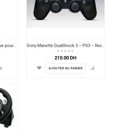
MANETTE Paire PlayStation Move pour PS4 VR
Sony Manette DualShock 3 – PS3 – Noire
210.00
DH
AJOUTER AU PANIER