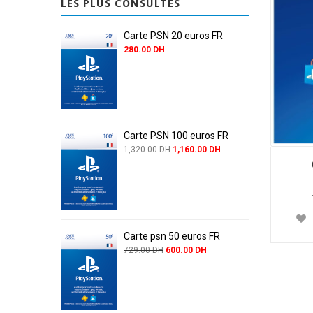
LES PLUS CONSULTÉS
Carte PSN 20 euros FR
280.00
DH
Carte PSN 100 euros FR
1,320.00
DH
1,160.00
DH
Carte psn 50 euros FR
729.00
DH
600.00
DH