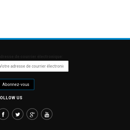
dresse de courrier électronique:
FOLLOW US