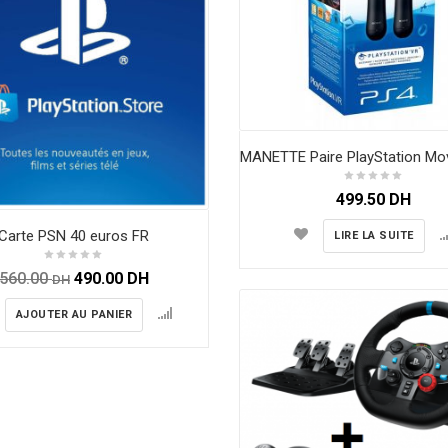
499.50
DH
Carte PSN 40 euros FR
LIRE LA SUITE
560.00
490.00
DH
DH
AJOUTER AU PANIER