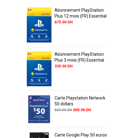
Abonnement PlayStation
Plus 12 mois (FR) Essential
675.00
DH
Abonnement PlayStation
Plus 3 mois (FR) Essential
335.00
DH
Carte Playstation Network
50 dollars
650.00
DH
600.00
DH
Carte Google Play 50 euros