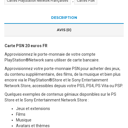
,
Cartes PlayStation Network Françaises
Cartes PSN
DESCRIPTION
AVIS (0)
Carte PSN 20 euros FR
Approvisionnez le porte-monnaie de votre compte
PlayStation®Network sans utiliser de carte bancaire.
Approvisionnez votre porte-monnaie PSN pour acheter des jeux,
du contenu supplémentaire, des films, de la musique et bien plus
encore via le PlayStation®Store et le Sony Entertainment
Network Store, accessibles depuis votre PS5, PS4, PS Vita ou PSP.
Quelques exemples de contenus géniaux disponibles sur le PS
Store et le Sony Entertainment Network Store :
Jeux et extensions
Films
Musique
Avatars et thèmes