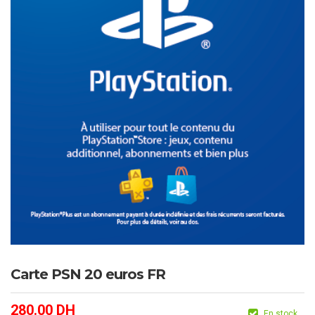
Carte PSN 20 euros FR
280.00
DH
En stock