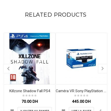
RELATED PRODUCTS
Killzone Shadow Fall PS4
Caméra VR Sony PlayStation PS4 V2
70.00
DH
445.00
DH