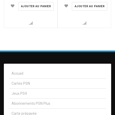
AJOUTER AU PANIER
AJOUTER AU PANIER
Accueil
Cartes PSN
Jeux PS4
Abonnements PSN Plus
Carte prépayée