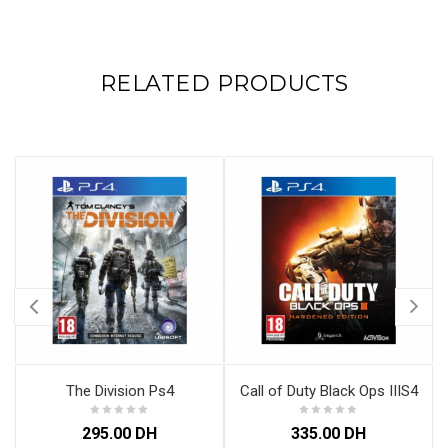
RELATED PRODUCTS
The Division Ps4
Call of Duty Black Ops IIIS4
295.00
DH
335.00
DH