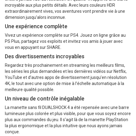
incroyable aux plus petits détails. Avec leurs couleurs HDR
extraordinairement vives, vos aventures vont prendre vie à une
dimension jusqu’alors inconnue.
Une expérience complète
Vivez un expérience complète sur PS4. Jouez on ligne grâce au
PS Plus, partagez vos exploits et invitez vos amis à jouer avec
vous en appuyant sur SHARE.
Des divertissements incroyables
Regardez très prochainement en streaming les meilleurs films,
les séries les plus demandées et les dernières vidéos sur Netflix,
YouTube et d’autres apps de divertissement jusqu’en résolution
4K, le tout avec une option de mise à l’échelle automatique à la
meilleure qualité possible.
Un niveau de contrôle inégalable
La manette sans fil DUALSHOCK 4 a été repensée avec une barre
lumineuse plus colorée et plus visible, pour que vous soyez encore
plus aux commandes du jeu. Il s’agit là de la manette PlayStation
la plus ergonomique et la plus intuitive que nous ayons jamais
conçue.