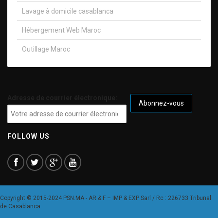
Lavage à domicile casablanca
Hébergement Web Maroc
Outillage Maroc
Adresse de courrier électronique:
FOLLOW US
Copyright © 2015-2024 PSN.MA - AR & F – IMP & EXP Sarl / Rc : 226733 Tribunal
de Casablanca