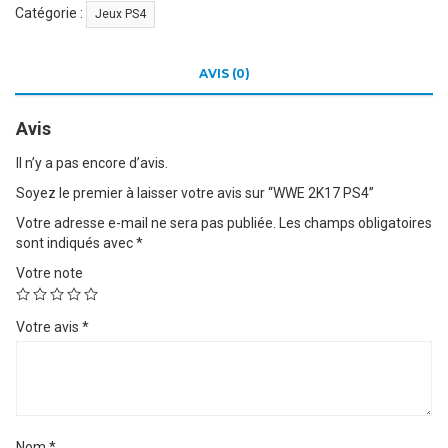
Catégorie :
Jeux PS4
AVIS (0)
Avis
Il n’y a pas encore d’avis.
Soyez le premier à laisser votre avis sur “WWE 2K17 PS4”
Votre adresse e-mail ne sera pas publiée.
Les champs obligatoires
sont indiqués avec
*
Votre note
Votre avis
*
Nom
*