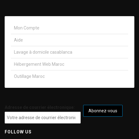
Mon Compte
Aide
Lavage à domicile casablanca
Hébergement Web Maroc
Outillage Maroc
Adresse de courrier électronique:
FOLLOW US