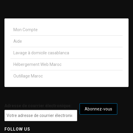
Mon Compte
Aide
Lavage à domicile casablanca
Hébergement Web Maroc
Outillage Maroc
Adresse de courrier électronique:
FOLLOW US