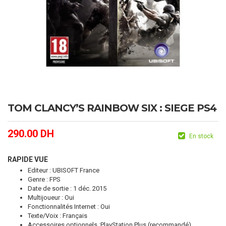
TOM CLANCY’S RAINBOW SIX : SIEGE PS4
290.00
DH
En stock
RAPIDE VUE
Editeur : UBISOFT France
Genre : FPS
Date de sortie : 1 déc. 2015
Multijoueur : Oui
Fonctionnalités Internet : Oui
Texte/Voix : Français
Accessoires optionnels :PlayStation Plus (recommandé)