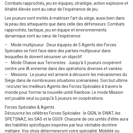
Combats rapprochés, jeu en équipes, stratégie, action explosive et
létalité élevée sont au cœur de l’expérience de jeu.
Les joueurs sont invités à maitriser l’art du siège, aussi bien dans
la peau des attaquants que dans celle des défenseurs. Combats
rapprochés, tactique, jeu en équipe et environnements
dynamique sont au cœur de l’expérience.
– Mode multijoueur : Deux équipes de 5 Agents des Forces
Spéciales se font face dans des parties multijoueur dans
lesquelles ils doivent sécuriser un objectif.
– Mode Chasse aux Terroristes : Jusqu’à 5 joueurs coopèrent
contre une IA ennemie dans des opérations diverses et variées.
– Missions : Le joueur est amené à découvrir les mécanismes du
Siège dans de nombreuses situations scénarisées. Son but ultime
: recruter les meilleurs Agents des Forces Spéciales à travers le
monde pour former la nouvelle unité Rainbow. Le mode Mission
est jouable seul ou jusqu’à 5 joueurs en coopérations.
Forces Spéciales & Agents
Découvrez les célèbres Forces Spéciales : le GIGN, le SWAT, les
SPETSNAZ, les SAS et le GSG9. Chacune de ces unités d’élite aura
des habilités spécifiques inspirées par leur véritable doctrine
militaire. Vos choix détermineront votre spécialité. Mobilité ou