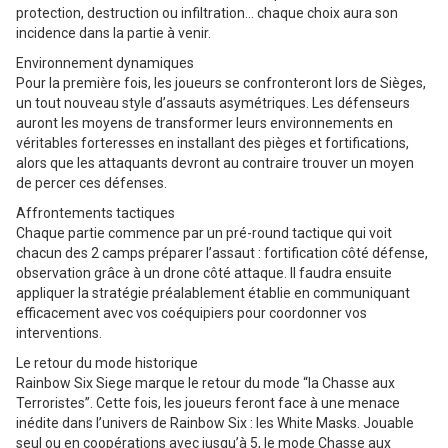
protection, destruction ou infiltration… chaque choix aura son
incidence dans la partie à venir.
Environnement dynamiques
Pour la première fois, les joueurs se confronteront lors de Sièges,
un tout nouveau style d’assauts asymétriques. Les défenseurs
auront les moyens de transformer leurs environnements en
véritables forteresses en installant des pièges et fortifications,
alors que les attaquants devront au contraire trouver un moyen
de percer ces défenses.
Affrontements tactiques
Chaque partie commence par un pré-round tactique qui voit
chacun des 2 camps préparer l’assaut : fortification côté défense,
observation grâce à un drone côté attaque. Il faudra ensuite
appliquer la stratégie préalablement établie en communiquant
efficacement avec vos coéquipiers pour coordonner vos
interventions.
Le retour du mode historique
Rainbow Six Siege marque le retour du mode “la Chasse aux
Terroristes”. Cette fois, les joueurs feront face à une menace
inédite dans l’univers de Rainbow Six : les White Masks. Jouable
seul ou en coopérations avec jusqu’à 5, le mode Chasse aux