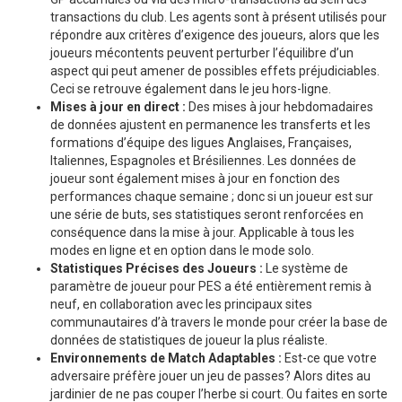
transactions du club. Les agents sont à présent utilisés pour
répondre aux critères d’exigence des joueurs, alors que les
joueurs mécontents peuvent perturber l’équilibre d’un
aspect qui peut amener de possibles effets préjudiciables.
Ceci se retrouve également dans le jeu hors-ligne.
Mises à jour en direct :
Des mises à jour hebdomadaires
de données ajustent en permanence les transferts et les
formations d’équipe des ligues Anglaises, Françaises,
Italiennes, Espagnoles et Brésiliennes. Les données de
joueur sont également mises à jour en fonction des
performances chaque semaine ; donc si un joueur est sur
une série de buts, ses statistiques seront renforcées en
conséquence dans la mise à jour. Applicable à tous les
modes en ligne et en option dans le mode solo.
Statistiques Précises des Joueurs :
Le système de
paramètre de joueur pour PES a été entièrement remis à
neuf, en collaboration avec les principaux sites
communautaires d’à travers le monde pour créer la base de
données de statistiques de joueur la plus réaliste.
Environnements de Match Adaptables :
Est-ce que votre
adversaire préfère jouer un jeu de passes? Alors dites au
jardinier de ne pas couper l’herbe si court. Ou faites en sorte