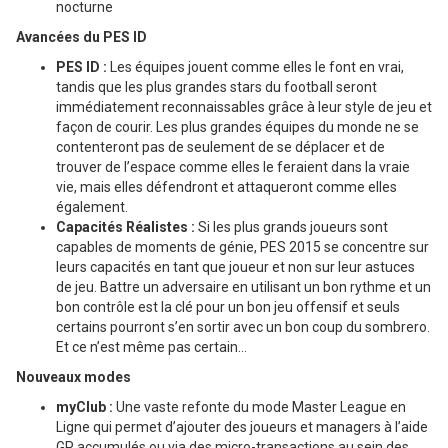
nocturne
Avancées du PES ID
PES ID :
Les équipes jouent comme elles le font en vrai,
tandis que les plus grandes stars du football seront
immédiatement reconnaissables grâce à leur style de jeu et
façon de courir. Les plus grandes équipes du monde ne se
contenteront pas de seulement de se déplacer et de
trouver de l’espace comme elles le feraient dans la vraie
vie, mais elles défendront et attaqueront comme elles
également.
Capacités Réalistes :
Si les plus grands joueurs sont
capables de moments de génie, PES 2015 se concentre sur
leurs capacités en tant que joueur et non sur leur astuces
de jeu. Battre un adversaire en utilisant un bon rythme et un
bon contrôle est la clé pour un bon jeu offensif et seuls
certains pourront s’en sortir avec un bon coup du sombrero.
Et ce n’est même pas certain…
Nouveaux modes
myClub :
Une vaste refonte du mode Master League en
Ligne qui permet d’ajouter des joueurs et managers à l’aide
GP accumulés ou via des micro-transactions au sein des