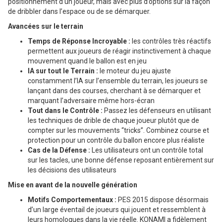
positionnement d’un joueur, mais avec plus d’options sur la façon
de dribbler dans l’espace ou de se démarquer.
Avancées sur le terrain
Temps de Réponse Incroyable :
les contrôles très réactifs
permettent aux joueurs de réagir instinctivement à chaque
mouvement quand le ballon est en jeu
IA sur tout le Terrain :
le moteur du jeu ajuste
constamment l’IA sur l’ensemble du terrain, les joueurs se
lançant dans des courses, cherchant à se démarquer et
marquant l’adversaire même hors-écran
Tout dans le Contrôle :
Passez les défenseurs en utilisant
les techniques de drible de chaque joueur plutôt que de
compter sur les mouvements “tricks”. Combinez course et
protection pour un contrôle du ballon encore plus réaliste
Cas de la Défense :
Les utilisateurs ont un contrôle total
sur les tacles, une bonne défense reposant entièrement sur
les décisions des utilisateurs
Mise en avant de la nouvelle génération
Motifs Comportementaux :
PES 2015 dispose désormais
d’un large éventail de joueurs qui jouent et ressemblent à
leurs homologues dans la vie réelle. KONAMI a fidèlement