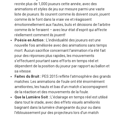
recrée plus de 1,000 joueurs cette année, avec des
animations et styles de jeu sur mesure parmi une vaste
liste de joueurs. Ils courent comme ils doivent courir, jouent
comme ils le font dans la vraie vie et réagissent
émotionnellement aux fautes, buts et décisions de l’arbitre
comme ils le feraient – avec leur état d’esprit qui affecte
réellement comment ils jouent!
Poésie en Action :
L’individualité des joueurs est une
nouvelle fois améliorée avec des animations sans temps
mort. Aucun sacrifice concernant l’animation n’a été fait
pour des réponses plus rapides, les mouvements
s’effectuent pourtant sans efforts en temps réel et
dépendent de la position du joueur par rapport au ballon et
sa vitesse.
Faites du Bruit :
PES 2015 reflète l’atmosphère des grands
matches. Les animations de foule ont été énormément
améliorées, les hauts et bas d’un match s’accompagnent
de la réaction et des mouvements de la foule.
Que la Lumière Soit :
L’éclairage en temps réel est utilisé
dans tout le stade, avec des effets visuels améliorés
baignant dans la lumière changeante du jour ou dans
l’éblouissement pur des projecteurs lors d’un match