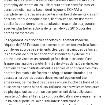
vraies valeurs de PES à savoir des contrôles très réactifs et un
gameplay de renom où les utilisateurs ont un contrôle total et
sans restriction sur la façon dont ils jouent. KONAMI a
complètement retravaillé un certain nombre d’éléments clés afin
de s’assurer que chaque passe, tir et course soient finement
équilibrés pour donner une satisfaction maximale aux joueurs,
avec les plus belles actions de terrain de PES 2015 pour des
parties mémorables.
En regardant les principales facettes du football moderne,
l’équipe de PES Productions a complètement retravaillé la façon
dont le jeu aborde ces éléments clés. Les mécaniques de tirs et
les gardiens de buts bénéficient d’un nouveau système qui
permet une visée et un contrôle précis de la puissance d’une
frappe ainsi qu’une variété illimitée de styles de tir. De même, les
gardiens ferment intuitivement les angles et sont capables d’un
nombre incroyable de façons de réagir à toute situation. Les
passes ainsi que les passes décisives ont également été
améliorées, permettant des passes en une touche de balle et de
puissantes passes à ras du sol utilisant les nouvelles mécaniques
de physique qui assurent un comportement de la balle aussi
réaliste qu’il devrait l’être. Le contrôle de balle s’élève également à
un niveau supérieure, avec l’utilisateur contrôlant le