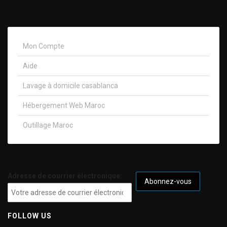
Mon Compte
Aide
Lavage à domicile casablanca
Hébergement Web Maroc
Outillage Maroc
Adresse de courrier électronique:
FOLLOW US