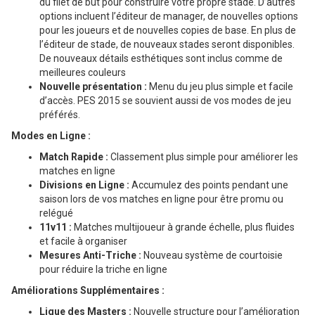
du filet de but pour construire votre propre stade. D’autres
options incluent l’éditeur de manager, de nouvelles options
pour les joueurs et de nouvelles copies de base. En plus de
l’éditeur de stade, de nouveaux stades seront disponibles.
De nouveaux détails esthétiques sont inclus comme de
meilleures couleurs
Nouvelle présentation :
Menu du jeu plus simple et facile
d’accès. PES 2015 se souvient aussi de vos modes de jeu
préférés.
Modes en Ligne :
Match Rapide :
Classement plus simple pour améliorer les
matches en ligne
Divisions en Ligne :
Accumulez des points pendant une
saison lors de vos matches en ligne pour être promu ou
relégué
11v11 :
Matches multijoueur à grande échelle, plus fluides
et facile à organiser
Mesures Anti-Triche :
Nouveau système de courtoisie
pour réduire la triche en ligne
Améliorations Supplémentaires :
Ligue des Masters :
Nouvelle structure pour l’amélioration