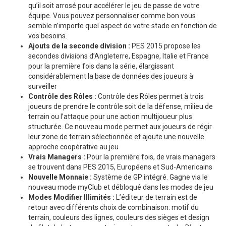
qu’il soit arrosé pour accélérer le jeu de passe de votre
équipe. Vous pouvez personnaliser comme bon vous
semble n’importe quel aspect de votre stade en fonction de
vos besoins.
Ajouts de la seconde division :
PES 2015 propose les
secondes divisions d’Angleterre, Espagne, Italie et France
pour la première fois dans la série, élargissant
considérablement la base de données des joueurs à
surveiller
Contrôle des Rôles :
Contrôle des Rôles permet à trois
joueurs de prendre le contrôle soit de la défense, milieu de
terrain ou l’attaque pour une action multijoueur plus
structurée. Ce nouveau mode permet aux joueurs de régir
leur zone de terrain sélectionnée et ajoute une nouvelle
approche coopérative au jeu
Vrais Managers :
Pour la première fois, de vrais managers
se trouvent dans PES 2015, Européens et Sud-Americains
Nouvelle Monnaie :
Système de GP intégré. Gagne via le
nouveau mode myClub et débloqué dans les modes de jeu
Modes Modifier Illimités :
L’éditeur de terrain est de
retour avec différents choix de combinaison: motif du
terrain, couleurs des lignes, couleurs des sièges et design