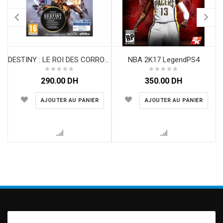
NBA 2K17 LegendPS4
DESTINY : LE ROI DES CORROMPUS EDITION LÉGENDAIRE PS4
290.00
DH
350.00
DH
AJOUTER AU PANIER
AJOUTER AU PANIER