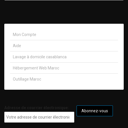
Mon Compte
Aide
Lavage à domicile casablanca
Hébergement Web Maroc
Outillage Maroc
Adresse de courrier électronique: