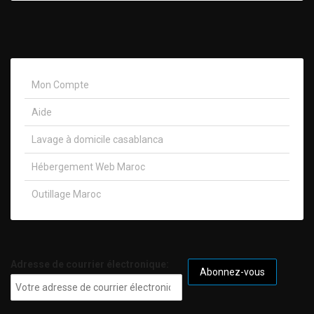
Mon Compte
Aide
Lavage à domicile casablanca
Hébergement Web Maroc
Outillage Maroc
Adresse de courrier électronique: