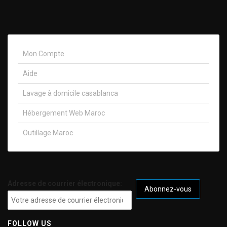
Mon Compte
Aide
Lavage à domicile casablanca
Hébergement Web Maroc
Outillage Maroc
Adresse de courrier électronique:
FOLLOW US