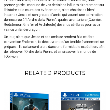
prenez garde : chacune de vos décisions influera directement sur
l’histoire et le cours des évènements, alors choisissez bien !
Incarnez Jesse et son groupe d’amis, qui vouent une admiration
démesurée à “L’ordre de la Pierre”, quatre aventuriers (Guerrier,
Redstoneur, Griefer et Architecte) devenus célèbres pour avoir
vaincu un Enderdragon.
Un jour, alors que Jesse et ses amis se rendent à la célèbre
convention Endercon, ils découvrent qu’un terrible évènement se
prépare… Ils se lancent alors dans une formidable expédition, afin
de retrouver l’Ordre de la Pierre, et ainsi sauver le monde de
l’Oblivion.
RELATED PRODUCTS