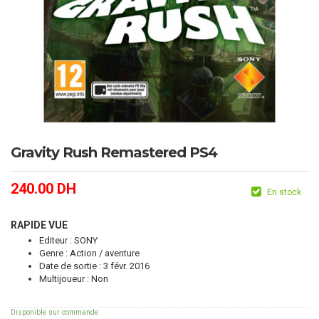
Gravity Rush Remastered PS4
240.00
DH
En stock
RAPIDE VUE
Editeur : SONY
Genre : Action / aventure
Date de sortie : 3 févr. 2016
Multijoueur : Non
Disponible sur commande