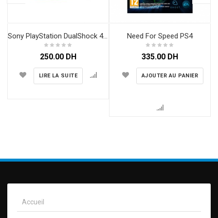
Need For Speed PS4
Sony PlayStation DualShock 4 Charging Station
250.00
DH
335.00
DH
LIRE LA SUITE
AJOUTER AU PANIER
Accueil