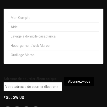
Mon Compte
Aide
Lavage à domicile casablanca
Hébergement Web Maroc
Outillage Maroc
Adresse de courrier électronique:
FOLLOW US