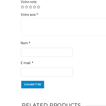
Votre note
Votre avis
*
Nom
*
E-mail
*
RELATED PRODUCTS