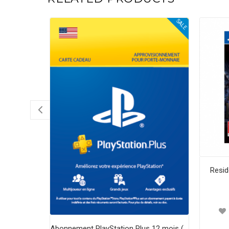
SALE
Resid
Abonnement PlayStation Plus 12 mois (USA) Essential