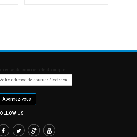
dresse de courrier électronique:
FOLLOW US