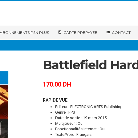
ABONNEMENTS PSN PLUS
CARTE PRÉPAYÉE
CONTACT
Battlefield Har
170.00
DH
RAPIDE VUE
Editeur : ELECTRONIC ARTS Publishing
Genre : FPS
Date de sortie : 19 mars 2015
Multijoueur : Oui
Fonctionnalités Internet : Oui
Texte/Voix : Français