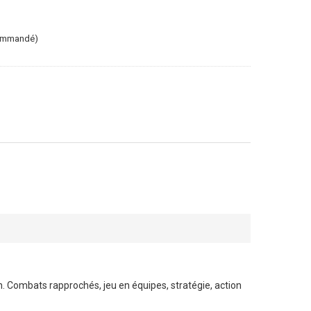
commandé)
on. Combats rapprochés, jeu en équipes, stratégie, action