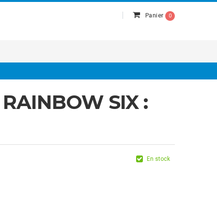
Panier
0
RAINBOW SIX :
En stock