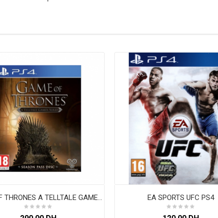
EA SPORTS UFC PS4
GAME OF THRONES A TELLTALE GAMES SERIES PS4