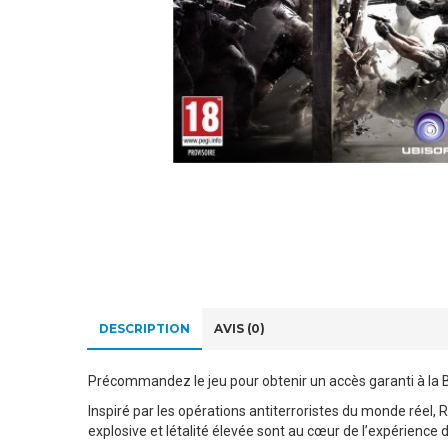
DESCRIPTION
AVIS (0)
Précommandez le jeu pour obtenir un accès garanti à la B
Inspiré par les opérations antiterroristes du monde réel, 
explosive et létalité élevée sont au cœur de l’expérience d