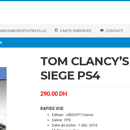
ABONNEMENTS PSN PLUS
CARTE PRÉPAYÉE
CONTACT
4
TOM CLANCY’S 
SIEGE PS4
290.00
DH
RAPIDE VUE
Editeur : UBISOFT France
Genre : FPS
Date de sortie : 1 déc. 2015