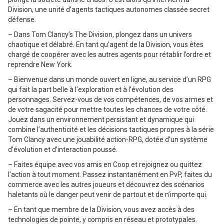
Division, une unité d’agents tactiques autonomes classée secret
défense.
– Dans Tom Clancy’s The Division, plongez dans un univers
chaotique et délabré. En tant qu’agent de la Division, vous êtes
chargé de coopérer avec les autres agents pour rétablir l’ordre et
reprendre New York.
– Bienvenue dans un monde ouvert en ligne, au service d’un RPG
qui fait la part belle à l’exploration et à l’évolution des
personnages. Servez-vous de vos compétences, de vos armes et
de votre sagacité pour mettre toutes les chances de votre côté.
Jouez dans un environnement persistant et dynamique qui
combine l’authenticité et les décisions tactiques propres à la série
Tom Clancy avec une jouabilité action-RPG, dotée d’un système
d’évolution et d’interaction poussé.
– Faites équipe avec vos amis en Coop et rejoignez ou quittez
l’action à tout moment. Passez instantanément en PvP, faites du
commerce avec les autres joueurs et découvrez des scénarios
haletants où le danger peut venir de partout et de n’importe qui.
– En tant que membre de la Division, vous avez accès à des
technologies de pointe, y compris en réseau et prototypales.