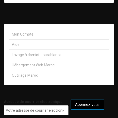
Mon Compte
Aide
Lavage à domicile casablanca
Hébergement Web Maroc
Outillage Maroc
Adresse de courrier électronique: