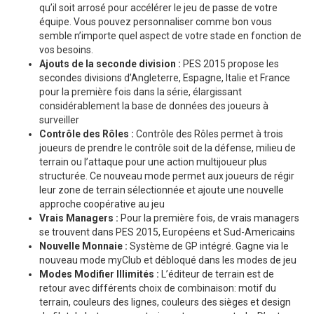
qu’il soit arrosé pour accélérer le jeu de passe de votre
équipe. Vous pouvez personnaliser comme bon vous
semble n’importe quel aspect de votre stade en fonction de
vos besoins.
Ajouts de la seconde division :
PES 2015 propose les
secondes divisions d’Angleterre, Espagne, Italie et France
pour la première fois dans la série, élargissant
considérablement la base de données des joueurs à
surveiller
Contrôle des Rôles :
Contrôle des Rôles permet à trois
joueurs de prendre le contrôle soit de la défense, milieu de
terrain ou l’attaque pour une action multijoueur plus
structurée. Ce nouveau mode permet aux joueurs de régir
leur zone de terrain sélectionnée et ajoute une nouvelle
approche coopérative au jeu
Vrais Managers :
Pour la première fois, de vrais managers
se trouvent dans PES 2015, Européens et Sud-Americains
Nouvelle Monnaie :
Système de GP intégré. Gagne via le
nouveau mode myClub et débloqué dans les modes de jeu
Modes Modifier Illimités :
L’éditeur de terrain est de
retour avec différents choix de combinaison: motif du
terrain, couleurs des lignes, couleurs des sièges et design