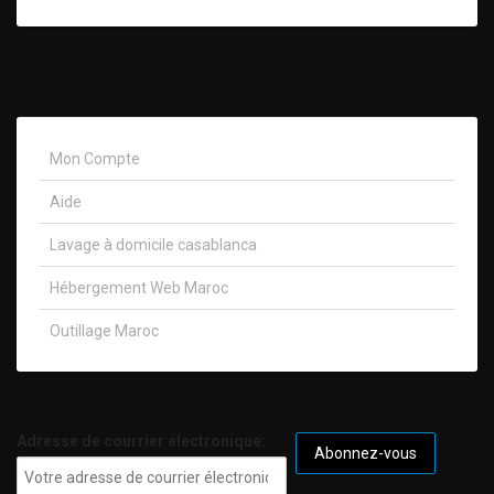
Mon Compte
Aide
Lavage à domicile casablanca
Hébergement Web Maroc
Outillage Maroc
Adresse de courrier électronique: