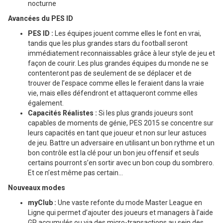
nocturne
Avancées du PES ID
PES ID :
Les équipes jouent comme elles le font en vrai,
tandis que les plus grandes stars du football seront
immédiatement reconnaissables grâce à leur style de jeu et
façon de courir. Les plus grandes équipes du monde ne se
contenteront pas de seulement de se déplacer et de
trouver de l’espace comme elles le feraient dans la vraie
vie, mais elles défendront et attaqueront comme elles
également.
Capacités Réalistes :
Si les plus grands joueurs sont
capables de moments de génie, PES 2015 se concentre sur
leurs capacités en tant que joueur et non sur leur astuces
de jeu. Battre un adversaire en utilisant un bon rythme et un
bon contrôle est la clé pour un bon jeu offensif et seuls
certains pourront s’en sortir avec un bon coup du sombrero.
Et ce n’est même pas certain…
Nouveaux modes
myClub :
Une vaste refonte du mode Master League en
Ligne qui permet d’ajouter des joueurs et managers à l’aide
GP accumulés ou via des micro-transactions au sein des