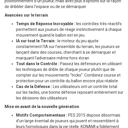
positionnement d’un joueur, mais avec plus d’options sur la façon
de dribbler dans l’espace ou de se démarquer.
Avancées sur le terrain
Temps de Réponse Incroyable :
les contrôles très réactifs
permettent aux joueurs de réagir instinctivement à chaque
mouvement quand le ballon est en jeu
IA sur tout le Terrain :
le moteur du jeu ajuste
constamment l’IA sur l’ensemble du terrain, les joueurs se
lançant dans des courses, cherchant à se démarquer et
marquant l’adversaire même hors-écran
Tout dans le Contrôle :
Passez les défenseurs en utilisant
les techniques de drible de chaque joueur plutôt que de
compter sur les mouvements “tricks”. Combinez course et
protection pour un contrôle du ballon encore plus réaliste
Cas de la Défense :
Les utilisateurs ont un contrôle total
sur les tacles, une bonne défense reposant entièrement sur
les décisions des utilisateurs
Mise en avant de la nouvelle génération
Motifs Comportementaux :
PES 2015 dispose désormais
d’un large éventail de joueurs qui jouent et ressemblent à
leurs homologues dans la vie réelle. KONAMI a fidèlement