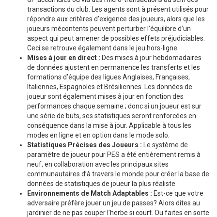
transactions du club. Les agents sont à présent utilisés pour
répondre aux critères d’exigence des joueurs, alors que les
joueurs mécontents peuvent perturber l’équilibre d’un
aspect qui peut amener de possibles effets préjudiciables.
Ceci se retrouve également dans le jeu hors-ligne.
Mises à jour en direct :
Des mises à jour hebdomadaires
de données ajustent en permanence les transferts et les
formations d’équipe des ligues Anglaises, Françaises,
Italiennes, Espagnoles et Brésiliennes. Les données de
joueur sont également mises à jour en fonction des
performances chaque semaine ; donc si un joueur est sur
une série de buts, ses statistiques seront renforcées en
conséquence dans la mise à jour. Applicable à tous les
modes en ligne et en option dans le mode solo.
Statistiques Précises des Joueurs :
Le système de
paramètre de joueur pour PES a été entièrement remis à
neuf, en collaboration avec les principaux sites
communautaires d’à travers le monde pour créer la base de
données de statistiques de joueur la plus réaliste.
Environnements de Match Adaptables :
Est-ce que votre
adversaire préfère jouer un jeu de passes? Alors dites au
jardinier de ne pas couper l’herbe si court. Ou faites en sorte