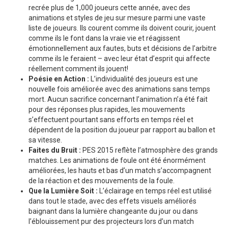
recrée plus de 1,000 joueurs cette année, avec des
animations et styles de jeu sur mesure parmi une vaste
liste de joueurs. Ils courent comme ils doivent courir, jouent
comme ils le font dans la vraie vie et réagissent
émotionnellement aux fautes, buts et décisions de l’arbitre
comme ils le feraient – avec leur état d’esprit qui affecte
réellement comment ils jouent!
Poésie en Action :
L’individualité des joueurs est une
nouvelle fois améliorée avec des animations sans temps
mort. Aucun sacrifice concernant l’animation n’a été fait
pour des réponses plus rapides, les mouvements
s’effectuent pourtant sans efforts en temps réel et
dépendent de la position du joueur par rapport au ballon et
sa vitesse.
Faites du Bruit :
PES 2015 reflète l’atmosphère des grands
matches. Les animations de foule ont été énormément
améliorées, les hauts et bas d’un match s’accompagnent
de la réaction et des mouvements de la foule.
Que la Lumière Soit :
L’éclairage en temps réel est utilisé
dans tout le stade, avec des effets visuels améliorés
baignant dans la lumière changeante du jour ou dans
l’éblouissement pur des projecteurs lors d’un match