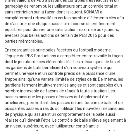
vraies valeurs de PES à savoir des contrôles très réactifs et un
gameplay de renom où les utilisateurs ont un contrôle total et
sans restriction sur la façon dont ils jouent. KONAMI a
complètement retravaillé un certain nombre d’éléments clés afin
de s’assurer que chaque passe, tir et course soient finement
équilibrés pour donner une satisfaction maximale aux joueurs,
avec les plus belles actions de terrain de PES 2015 pour des
parties mémorables.
En regardant les principales facettes du football moderne,
l’équipe de PES Productions a complètement retravaillé la façon
dont le jeu aborde ces éléments clés. Les mécaniques de tirs et
les gardiens de buts bénéficient d’un nouveau système qui
permet une visée et un contrôle précis de la puissance d’une
frappe ainsi qu’une variété illimitée de styles de tir. De même, les
gardiens ferment intuitivement les angles et sont capables d’un
nombre incroyable de façons de réagir à toute situation. Les
passes ainsi que les passes décisives ont également été
améliorées, permettant des passes en une touche de balle et de
puissantes passes à ras du sol utilisant les nouvelles mécaniques
de physique qui assurent un comportement de la balle aussi
réaliste qu’il devrait l’être. Le contrôle de balle s’élève également à
un niveau supérieure, avec l’utilisateur contrôlant le