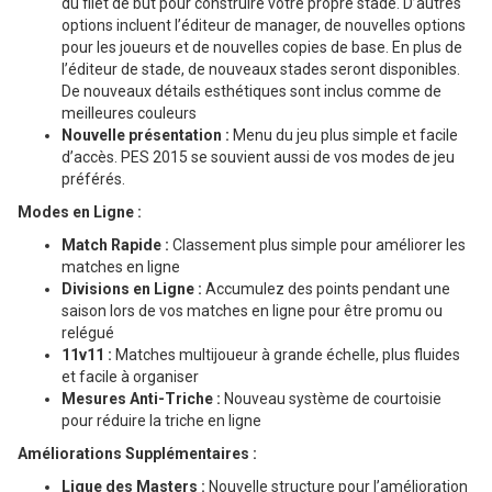
du filet de but pour construire votre propre stade. D’autres
options incluent l’éditeur de manager, de nouvelles options
pour les joueurs et de nouvelles copies de base. En plus de
l’éditeur de stade, de nouveaux stades seront disponibles.
De nouveaux détails esthétiques sont inclus comme de
meilleures couleurs
Nouvelle présentation :
Menu du jeu plus simple et facile
d’accès. PES 2015 se souvient aussi de vos modes de jeu
préférés.
Modes en Ligne :
Match Rapide :
Classement plus simple pour améliorer les
matches en ligne
Divisions en Ligne :
Accumulez des points pendant une
saison lors de vos matches en ligne pour être promu ou
relégué
11v11 :
Matches multijoueur à grande échelle, plus fluides
et facile à organiser
Mesures Anti-Triche :
Nouveau système de courtoisie
pour réduire la triche en ligne
Améliorations Supplémentaires :
Ligue des Masters :
Nouvelle structure pour l’amélioration