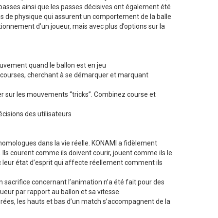
 passes ainsi que les passes décisives ont également été
es de physique qui assurent un comportement de la balle
sitionnement d’un joueur, mais avec plus d’options sur la
ouvement quand le ballon est en jeu
es courses, cherchant à se démarquer et marquant
er sur les mouvements “tricks”. Combinez course et
cisions des utilisateurs
 homologues dans la vie réelle. KONAMI a fidèlement
 Ils courent comme ils doivent courir, jouent comme ils le
c leur état d’esprit qui affecte réellement comment ils
sacrifice concernant l’animation n’a été fait pour des
eur par rapport au ballon et sa vitesse.
ées, les hauts et bas d’un match s’accompagnent de la