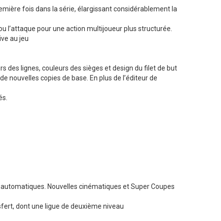
emière fois dans la série, élargissant considérablement la
ou l’attaque pour une action multijoueur plus structurée.
ve au jeu
s des lignes, couleurs des sièges et design du filet de but
de nouvelles copies de base. En plus de l’éditeur de
és.
s automatiques. Nouvelles cinématiques et Super Coupes
fert, dont une ligue de deuxième niveau