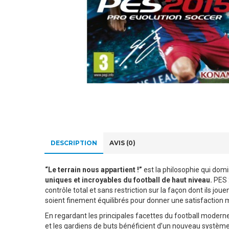
DESCRIPTION
AVIS (0)
“Le terrain nous appartient !”
est la philosophie qui dom
uniques et incroyables du football de haut niveau.
PES 2
contrôle total et sans restriction sur la façon dont ils j
soient finement équilibrés pour donner une satisfaction 
En regardant les principales facettes du football modern
et les gardiens de buts bénéficient d’un nouveau système q