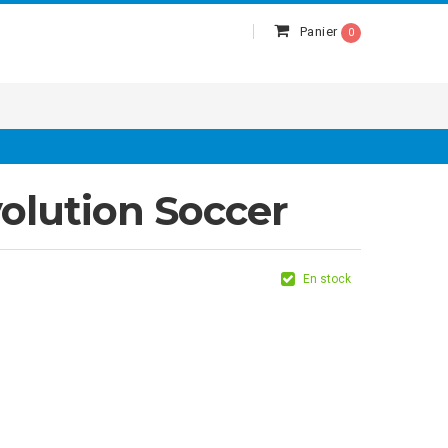
Panier
0
olution Soccer
En stock