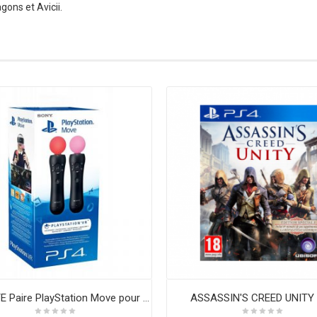
gons et Avicii.
ASSASSIN'S CREED UNITY
MANETTE Paire PlayStation Move pour PS4 VR