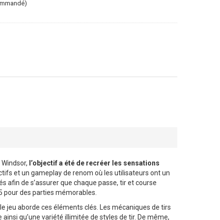
commandé)
t Windsor,
l’objectif a été de recréer les sensations
tifs et un gameplay de renom où les utilisateurs ont un
és afin de s’assurer que chaque passe, tir et course
15 pour des parties mémorables.
 le jeu aborde ces éléments clés. Les mécaniques de tirs
insi qu’une variété illimitée de styles de tir. De même,