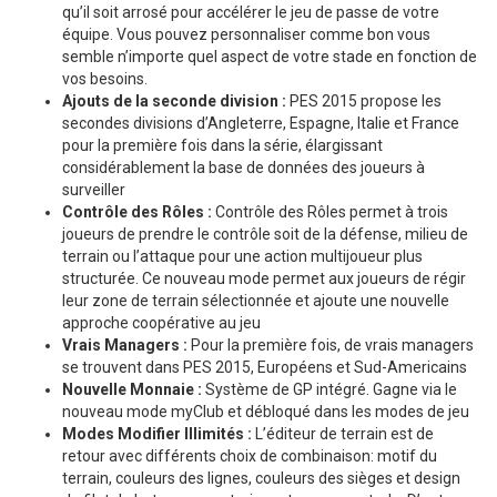
qu’il soit arrosé pour accélérer le jeu de passe de votre
équipe. Vous pouvez personnaliser comme bon vous
semble n’importe quel aspect de votre stade en fonction de
vos besoins.
Ajouts de la seconde division :
PES 2015 propose les
secondes divisions d’Angleterre, Espagne, Italie et France
pour la première fois dans la série, élargissant
considérablement la base de données des joueurs à
surveiller
Contrôle des Rôles :
Contrôle des Rôles permet à trois
joueurs de prendre le contrôle soit de la défense, milieu de
terrain ou l’attaque pour une action multijoueur plus
structurée. Ce nouveau mode permet aux joueurs de régir
leur zone de terrain sélectionnée et ajoute une nouvelle
approche coopérative au jeu
Vrais Managers :
Pour la première fois, de vrais managers
se trouvent dans PES 2015, Européens et Sud-Americains
Nouvelle Monnaie :
Système de GP intégré. Gagne via le
nouveau mode myClub et débloqué dans les modes de jeu
Modes Modifier Illimités :
L’éditeur de terrain est de
retour avec différents choix de combinaison: motif du
terrain, couleurs des lignes, couleurs des sièges et design