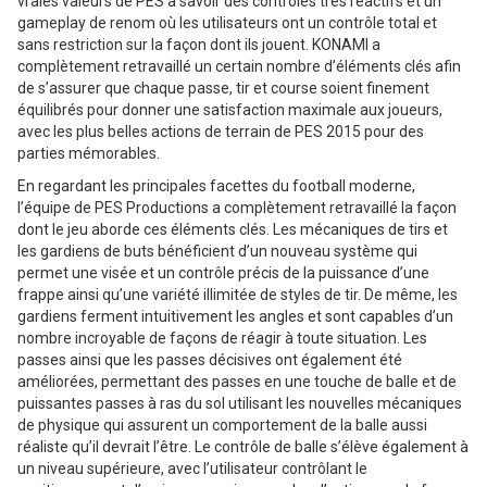
vraies valeurs de PES à savoir des contrôles très réactifs et un
gameplay de renom où les utilisateurs ont un contrôle total et
sans restriction sur la façon dont ils jouent. KONAMI a
complètement retravaillé un certain nombre d’éléments clés afin
de s’assurer que chaque passe, tir et course soient finement
équilibrés pour donner une satisfaction maximale aux joueurs,
avec les plus belles actions de terrain de PES 2015 pour des
parties mémorables.
En regardant les principales facettes du football moderne,
l’équipe de PES Productions a complètement retravaillé la façon
dont le jeu aborde ces éléments clés. Les mécaniques de tirs et
les gardiens de buts bénéficient d’un nouveau système qui
permet une visée et un contrôle précis de la puissance d’une
frappe ainsi qu’une variété illimitée de styles de tir. De même, les
gardiens ferment intuitivement les angles et sont capables d’un
nombre incroyable de façons de réagir à toute situation. Les
passes ainsi que les passes décisives ont également été
améliorées, permettant des passes en une touche de balle et de
puissantes passes à ras du sol utilisant les nouvelles mécaniques
de physique qui assurent un comportement de la balle aussi
réaliste qu’il devrait l’être. Le contrôle de balle s’élève également à
un niveau supérieure, avec l’utilisateur contrôlant le