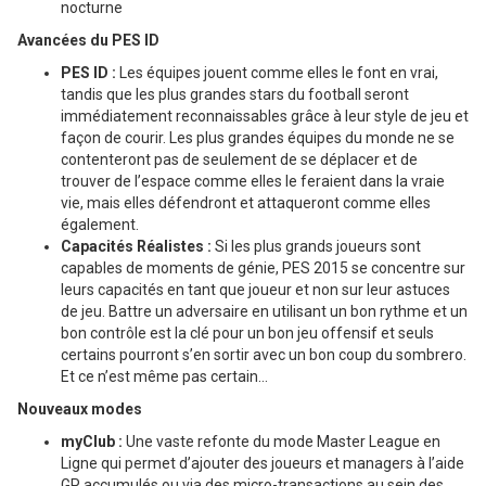
nocturne
Avancées du PES ID
PES ID :
Les équipes jouent comme elles le font en vrai,
tandis que les plus grandes stars du football seront
immédiatement reconnaissables grâce à leur style de jeu et
façon de courir. Les plus grandes équipes du monde ne se
contenteront pas de seulement de se déplacer et de
trouver de l’espace comme elles le feraient dans la vraie
vie, mais elles défendront et attaqueront comme elles
également.
Capacités Réalistes :
Si les plus grands joueurs sont
capables de moments de génie, PES 2015 se concentre sur
leurs capacités en tant que joueur et non sur leur astuces
de jeu. Battre un adversaire en utilisant un bon rythme et un
bon contrôle est la clé pour un bon jeu offensif et seuls
certains pourront s’en sortir avec un bon coup du sombrero.
Et ce n’est même pas certain…
Nouveaux modes
myClub :
Une vaste refonte du mode Master League en
Ligne qui permet d’ajouter des joueurs et managers à l’aide
GP accumulés ou via des micro-transactions au sein des