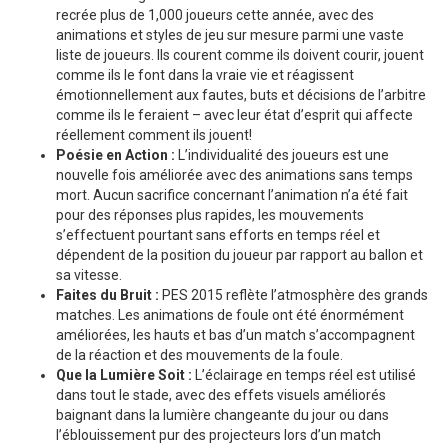
recrée plus de 1,000 joueurs cette année, avec des
animations et styles de jeu sur mesure parmi une vaste
liste de joueurs. Ils courent comme ils doivent courir, jouent
comme ils le font dans la vraie vie et réagissent
émotionnellement aux fautes, buts et décisions de l’arbitre
comme ils le feraient – avec leur état d’esprit qui affecte
réellement comment ils jouent!
Poésie en Action :
L’individualité des joueurs est une
nouvelle fois améliorée avec des animations sans temps
mort. Aucun sacrifice concernant l’animation n’a été fait
pour des réponses plus rapides, les mouvements
s’effectuent pourtant sans efforts en temps réel et
dépendent de la position du joueur par rapport au ballon et
sa vitesse.
Faites du Bruit :
PES 2015 reflète l’atmosphère des grands
matches. Les animations de foule ont été énormément
améliorées, les hauts et bas d’un match s’accompagnent
de la réaction et des mouvements de la foule.
Que la Lumière Soit :
L’éclairage en temps réel est utilisé
dans tout le stade, avec des effets visuels améliorés
baignant dans la lumière changeante du jour ou dans
l’éblouissement pur des projecteurs lors d’un match