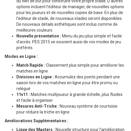
du filet de but pour construire votre propre stade. D’autres
options incluent l’éditeur de manager, de nouvelles options
pour les joueurs et de nouvelles copies de base. En plus de
l’éditeur de stade, de nouveaux stades seront disponibles.
De nouveaux détails esthétiques sont inclus comme de
meilleures couleurs
Nouvelle présentation :
Menu du jeu plus simple et facile
d’accès. PES 2015 se souvient aussi de vos modes de jeu
préférés.
Modes en Ligne :
Match Rapide :
Classement plus simple pour améliorer les
matches en ligne
Divisions en Ligne :
Accumulez des points pendant une
saison lors de vos matches en ligne pour être promu ou
relégué
11v11 :
Matches multijoueur à grande échelle, plus fluides
et facile à organiser
Mesures Anti-Triche :
Nouveau système de courtoisie
pour réduire la triche en ligne
Améliorations Supplémentaires :
Ligue des Masters :
Nouvelle structure pour l’amélioration