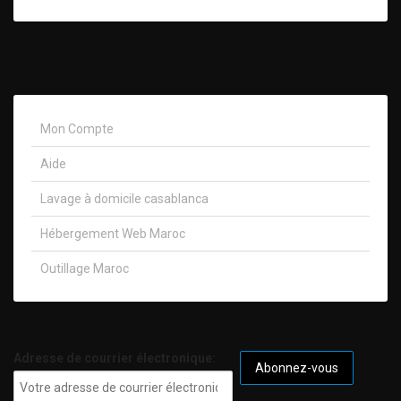
Mon Compte
Aide
Lavage à domicile casablanca
Hébergement Web Maroc
Outillage Maroc
Adresse de courrier électronique: