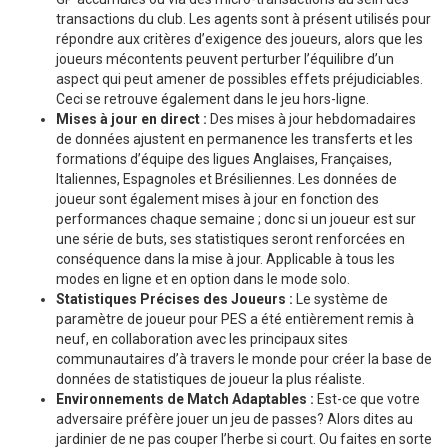
transactions du club. Les agents sont à présent utilisés pour
répondre aux critères d’exigence des joueurs, alors que les
joueurs mécontents peuvent perturber l’équilibre d’un
aspect qui peut amener de possibles effets préjudiciables.
Ceci se retrouve également dans le jeu hors-ligne.
Mises à jour en direct :
Des mises à jour hebdomadaires
de données ajustent en permanence les transferts et les
formations d’équipe des ligues Anglaises, Françaises,
Italiennes, Espagnoles et Brésiliennes. Les données de
joueur sont également mises à jour en fonction des
performances chaque semaine ; donc si un joueur est sur
une série de buts, ses statistiques seront renforcées en
conséquence dans la mise à jour. Applicable à tous les
modes en ligne et en option dans le mode solo.
Statistiques Précises des Joueurs :
Le système de
paramètre de joueur pour PES a été entièrement remis à
neuf, en collaboration avec les principaux sites
communautaires d’à travers le monde pour créer la base de
données de statistiques de joueur la plus réaliste.
Environnements de Match Adaptables :
Est-ce que votre
adversaire préfère jouer un jeu de passes? Alors dites au
jardinier de ne pas couper l’herbe si court. Ou faites en sorte