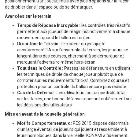
positionnement d’un joueur, mais avec plus d’options sur la façon
de dribbler dans l’espace ou de se démarquer.
Avancées sur le terrain
Temps de Réponse Incroyable :
les contrôles très réactifs
permettent aux joueurs de réagir instinctivement à chaque
mouvement quand le ballon est en jeu
IA sur tout le Terrain :
le moteur du jeu ajuste
constamment l’IA sur l’ensemble du terrain, les joueurs se
lançant dans des courses, cherchant à se démarquer et
marquant l’adversaire même hors-écran
Tout dans le Contrôle :
Passez les défenseurs en utilisant
les techniques de drible de chaque joueur plutôt que de
compter sur les mouvements “tricks”. Combinez course et
protection pour un contrôle du ballon encore plus réaliste
Cas de la Défense :
Les utilisateurs ont un contrôle total
sur les tacles, une bonne défense reposant entièrement sur
les décisions des utilisateurs
Mise en avant de la nouvelle génération
Motifs Comportementaux :
PES 2015 dispose désormais
d’un large éventail de joueurs qui jouent et ressemblent à
leurs homologues dans la vie réelle. KONAMI a fidèlement