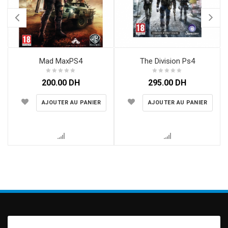
Mad MaxPS4
The Division Ps4
r
200.00
DH
295.00
DH
AJOUTER AU PANIER
AJOUTER AU PANIER