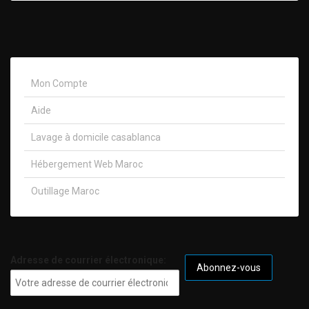
Mon Compte
Aide
Lavage à domicile casablanca
Hébergement Web Maroc
Outillage Maroc
Adresse de courrier électronique: