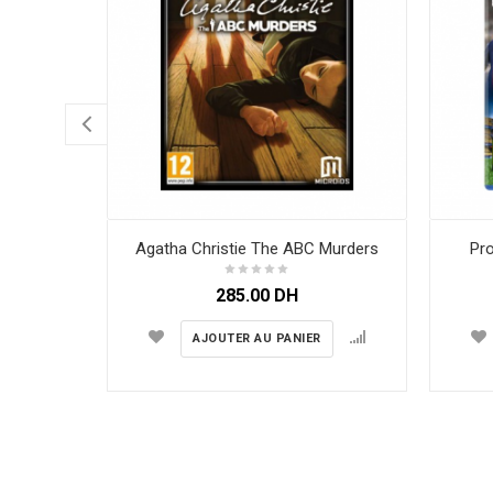
Agatha Christie The ABC Murders
Pro
285.00
DH
AJOUTER AU PANIER