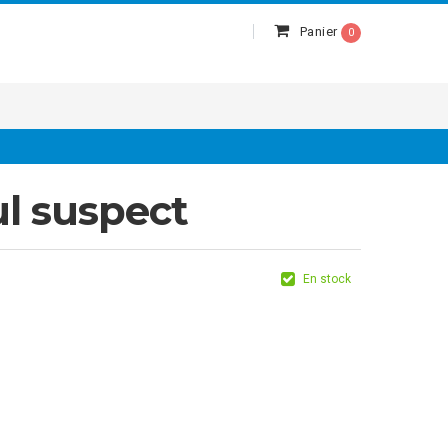
Panier
0
 suspect
En stock