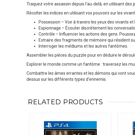
Traquez votre assassin depuis l’au-delà, en utilisant des 
Récolter les indices en utilisant vos pouvoirs sur les vivant
Possession – Voir à travers les yeux des vivants et 
Espionnage – Écouter discrètement les conversat
Contrôle – Influencer les actions des gens. Pousse
Extraire des fragments de mémoire qui résident sur 
Interroger les médiums et les autres fantômes.
Assembler les pièces du puzzle pour en déduire le déroul
Explorer le monde comme un fantôme : traversez les murs,
Combattre les âmes errantes et les démons qui vont vous tr
dessus sur les différents types d’ennemis.
RELATED PRODUCTS