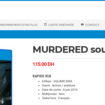
ABONNEMENTS PSN PLUS
CARTE PRÉPAYÉE
CONTACT
MURDERED soul
115.00
DH
RAPIDE VUE
Editeur : SQUARE ENIX
Genre : Action / aventure
Date de sortie : 6 juin 2014
Multijoueur : Non
Texte/Voix : Français