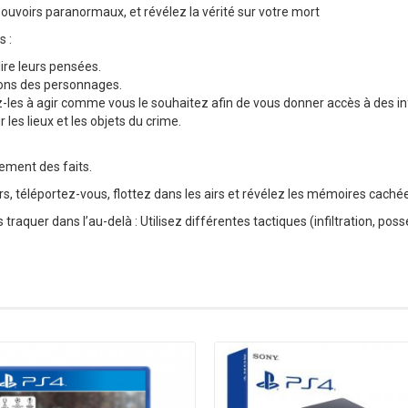
pouvoirs paranormaux, et révélez la vérité sur votre mort
s :
lire leurs pensées.
ions des personnages.
z-les à agir comme vous le souhaitez afin de vous donner accès à des i
les lieux et les objets du crime.
ement des faits.
 téléportez-vous, flottez dans les airs et révélez les mémoires cachée
aquer dans l’au-delà : Utilisez différentes tactiques (infiltration, poss