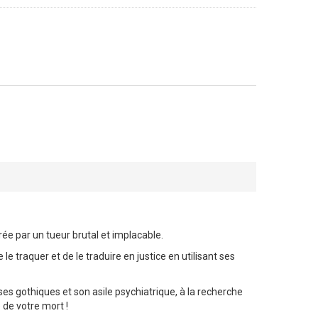
e par un tueur brutal et implacable.
e traquer et de le traduire en justice en utilisant ses
ises gothiques et son asile psychiatrique, à la recherche
de votre mort !