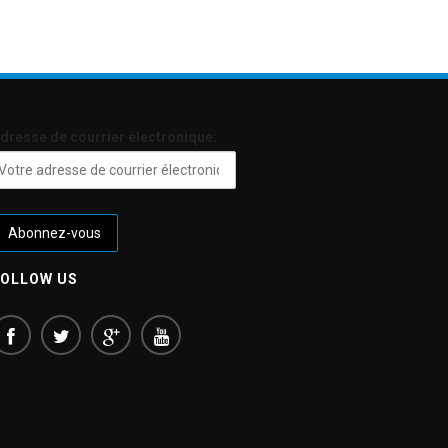
dresse de courrier électronique:
FOLLOW US