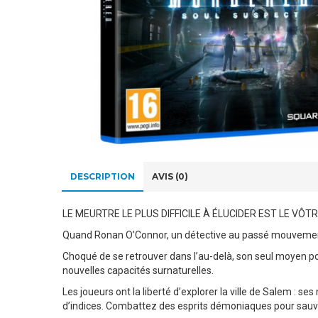
DESCRIPTION
AVIS (0)
LE MEURTRE LE PLUS DIFFICILE À ÉLUCIDER EST LE VÔT
Quand Ronan O’Connor, un détective au passé mouvementé,
Choqué de se retrouver dans l’au-delà, son seul moyen pour
nouvelles capacités surnaturelles.
Les joueurs ont la liberté d’explorer la ville de Salem : s
d’indices. Combattez des esprits démoniaques pour sauver