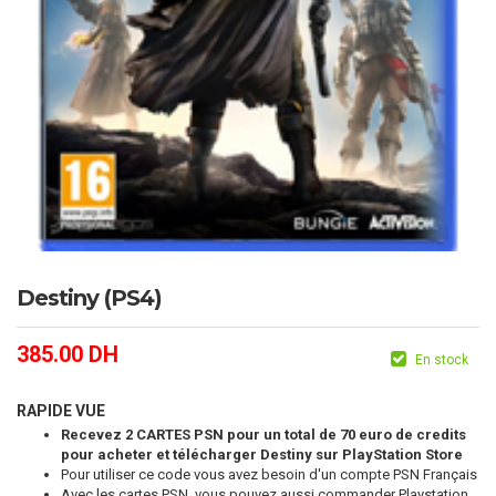
Destiny (PS4)
385.00
DH
En stock
RAPIDE VUE
Recevez 2 CARTES PSN pour un total de 70 euro de credits
pour acheter et télécharger
Destiny sur PlayStation Store
Pour utiliser ce code vous avez besoin d'un compte PSN Français
Avec les cartes PSN, vous pouvez aussi commander Playstation