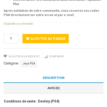
Plus.
Après validation de votre commande, vous recevrez vos codes
PSN directement sur votre écran et par e-mail.
Disponible sur commande
Quantité
AJOUTER AU PANIER
De
Destiny
(PS4)
AJOUTER À LA WISHLIST
COMPARER
Catégorie :
Jeux PS4
DESCRIPTION
AVIS (0)
Conditions de vente : Destiny (PS4)