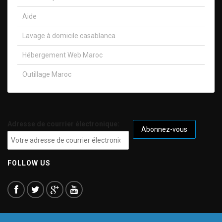
Aide
Lavage à domicile casablanca
Hébergement Web Maroc
Outillage Maroc
Adresse de courrier électronique:
FOLLOW US