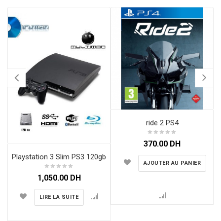
ride 2 PS4
370.00
DH
Playstation 3 Slim PS3 120gb
AJOUTER AU PANIER
1,050.00
DH
LIRE LA SUITE