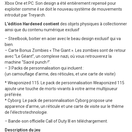
Xbox One et PC. Son design a été entièrement repensé pour
exploiter comme il se doit le nouveau système de mouvements
introduit par Treyarch.
L’édition Hardened contient
des objets physiques à collectionner
ainsi que du contenu numérique exclusif
– Steelbook, boitier en acier avec le beau design exclusif qui va
bien.
– Carte Bonus Zombies « The Giant ». Les zombies sont de retour
avec “Le Géant”, un complexe nazi, où vous retrouverez la
machine “Sacré punch !”.
– 3 Packs de personnalisation qui incluent :
(un camouflage d’arme, des réticules, et une carte de visite)
* Weaponized 115. Le pack de personnalisation Weaponized 115
ajoute une touche de morts-vivants à votre arme multijoueur
préférée.
* Cyborg. Le pack de personnalisation Cyborg propose une
apparence d’arme, un réticule et une carte de visite sur le thème
de l’électrotechnologie.
– Bande-son officielle Call of Duty III en téléchargement.
Description du jeu