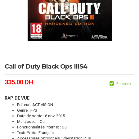
Call of Duty Black Ops IIIS4
335.00
DH
En stock
RAPIDE VUE
Editeur : ACTIVISION
Genre : FPS
Date de sortie : 6 nov. 2015
Multijoueur : Oui
Fonctionnalités Internet : Oui
Texte/Voix : Français
Accessoires optionnels : PlayStation Plus