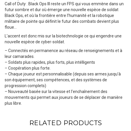
Call of Duty : Black Ops III reste un FPS qui vous emmène dans un
futur sombre et dur où émerge une nouvelle espèce de soldat
Black Ops, et où la frontière entre l’humanité et la robotique
militaire de pointe qui définit le futur des combats devient plus
floue…
L’accent est donc mis sur la biotechnologie ce qui engendre une
nouvelle espèce de cyber-soldat.
– Connectés en permanence au réseau de renseignements et à
leur camarades.
– Soldats plus rapides, plus forts, plus intélligents
– Coopération plus forte.
– Chaque joueur est personnalisable (depuis ses armes jusqu’à
son équipement, ses compétences, et des systèmes de
progression complets)
– Nouveauté basée sur la vitesse et l’enchaînement des
mouvements qui permet aux joueurs de se déplacer de manière
plus libre.
RELATED PRODUCTS