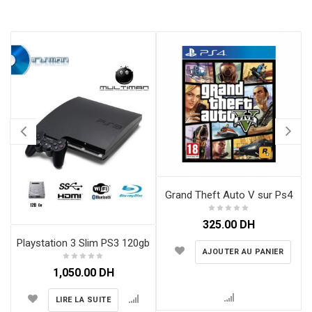
Grand Theft Auto V sur Ps4
325.00
DH
Playstation 3 Slim PS3 120gb
AJOUTER AU PANIER
1,050.00
DH
LIRE LA SUITE