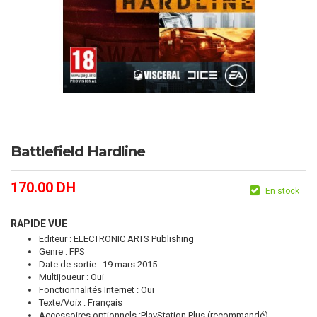
Battlefield Hardline
170.00
DH
En stock
RAPIDE VUE
Editeur : ELECTRONIC ARTS Publishing
Genre : FPS
Date de sortie : 19 mars 2015
Multijoueur : Oui
Fonctionnalités Internet : Oui
Texte/Voix : Français
Accessoires optionnels :PlayStation Plus (recommandé)