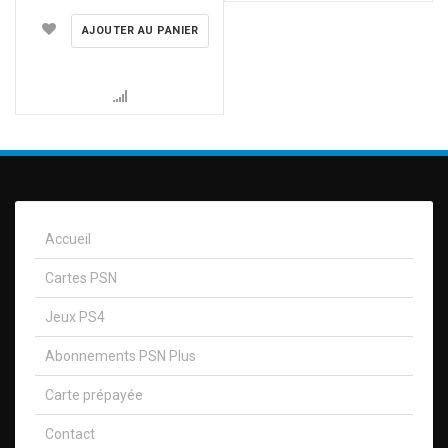
AJOUTER AU PANIER
Accueil
Cartes PSN
Jeux PS4
Abonnements PSN Plus
Carte prépayée
Contact