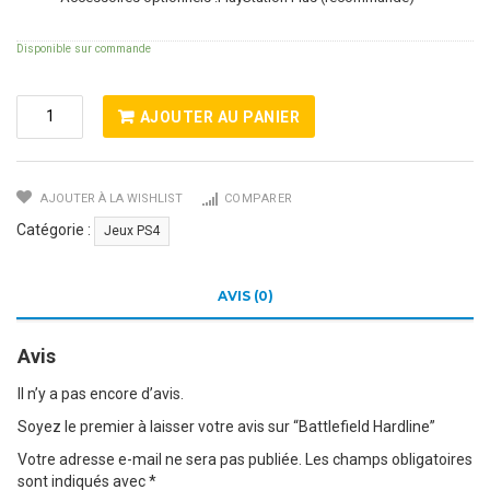
Disponible sur commande
Quantité
AJOUTER AU PANIER
De
Battlefield
Hardline
AJOUTER À LA WISHLIST
COMPARER
Catégorie :
Jeux PS4
AVIS (0)
Avis
Il n’y a pas encore d’avis.
Soyez le premier à laisser votre avis sur “Battlefield Hardline”
Votre adresse e-mail ne sera pas publiée.
Les champs obligatoires
sont indiqués avec
*