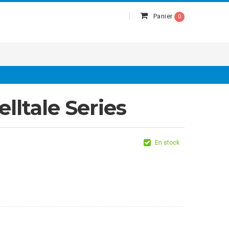
Panier
0
lltale Series
En stock