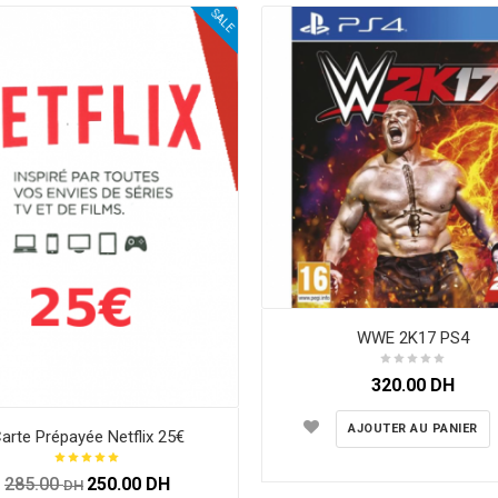
SALE
WWE 2K17 PS4
320.00
DH
AJOUTER AU PANIER
arte Prépayée Netflix 25€
285.00
250.00
DH
DH