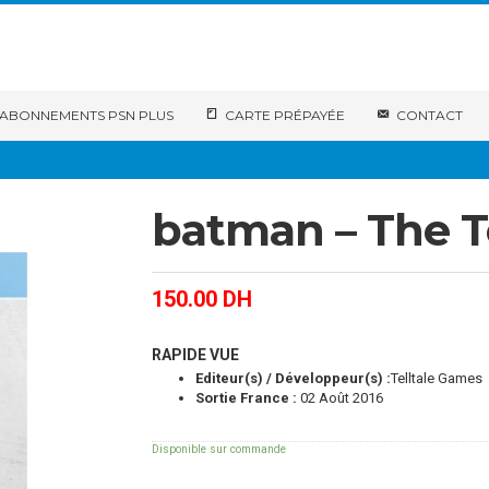
ABONNEMENTS PSN PLUS
CARTE PRÉPAYÉE
CONTACT
batman – The Te
150.00
DH
RAPIDE VUE
Editeur(s) / Développeur(s) :
Telltale Games
Sortie France :
02 Août 2016
Disponible sur commande