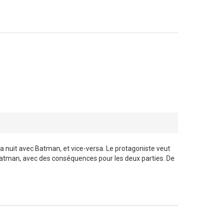
la nuit avec Batman, et vice-versa. Le protagoniste veut
u Batman, avec des conséquences pour les deux parties. De