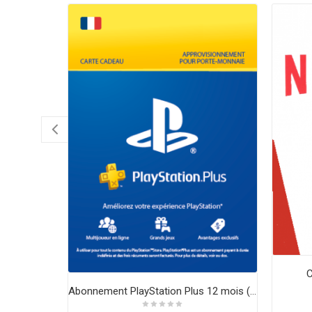
C
Abonnement PlayStation Plus 12 mois (FR) Essential