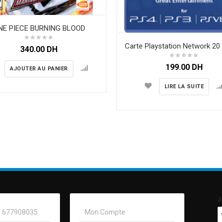
NE PIECE BURNING BLOOD
Carte Playstation Network 20 
340.00
DH
199.00
DH
AJOUTER AU PANIER
LIRE LA SUITE
A
0) 677908035
Mon Compte