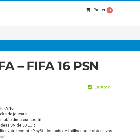
Panier
0
FA – FIFA 16 PSN
En stock
 FIFA 16
acks de joueurs
itable directeur sportif
odes PSN de 50 EUR
diter votre compte PlayStation puis de l’utiliser pour obtenir vos
e !