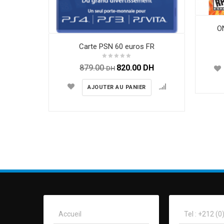
O
Carte PSN 60 euros FR
879.00
820.00
DH
DH
AJOUTER AU PANIER
Accueil
Tel : +212 (