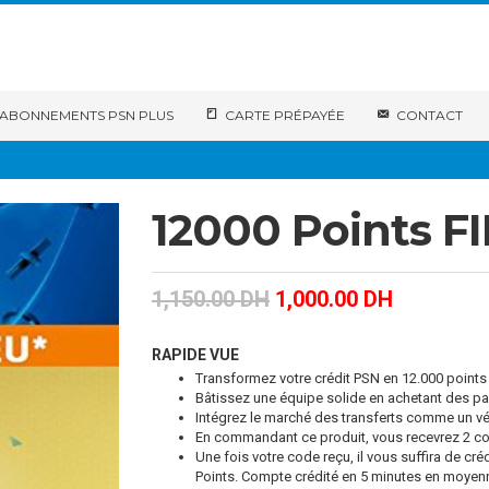
ABONNEMENTS PSN PLUS
CARTE PRÉPAYÉE
CONTACT
12000 Points FI
1,150.00
DH
1,000.00
DH
RAPIDE VUE
Transformez votre crédit PSN en 12.000 points
Bâtissez une équipe solide en achetant des p
Intégrez le marché des transferts comme un vér
En commandant ce produit, vous recevrez 2 c
Une fois votre code reçu, il vous suffira de cré
Points. Compte crédité en 5 minutes en moyenn