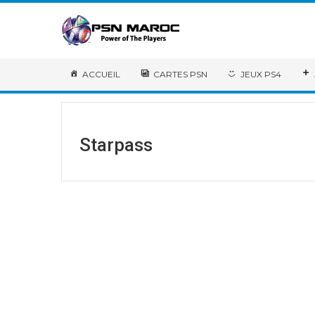
ACCUEIL
CARTES PSN
JEUX PS4
Starpass