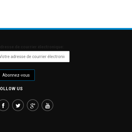
dresse de courrier électronique:
FOLLOW US